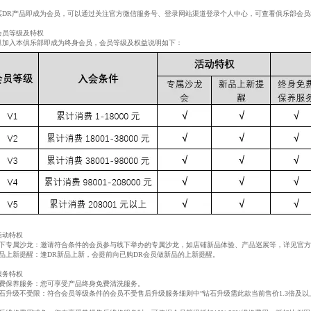
买DR产品即成为会员，可以通过关注官方微信服务号、登录网站渠道登录个人中心，可查看俱乐部会员
会员等级及特权
旦加入本俱乐部即成为终身会员，会员等级及权益说明如下：
活动特权
线下专属沙龙：邀请符合条件的会员参与线下举办的专属沙龙，如店铺新品体验、产品巡展等，详见官
新品上新提醒：逢DR新品上新，会提前向已购DR会员做新品的上新提醒。
服务特权
免费保养服务：您可享受产品终身免费清洗服务。
钻石升级不受限：符合会员等级条件的会员不受售后升级服务细则中”钻石升级需此款当前售价1.3倍及
。